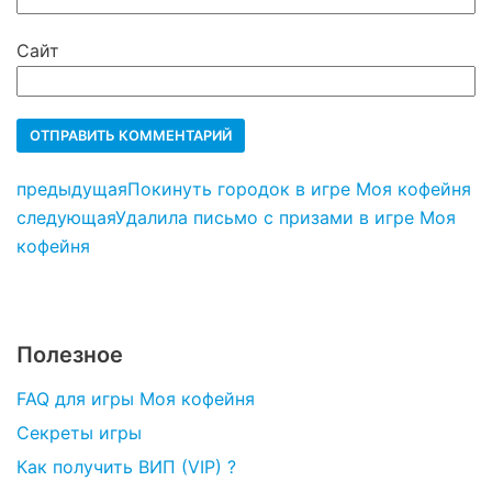
Сайт
предыдущая
Покинуть городок в игре Моя кофейня
следующая
Удалила письмо с призами в игре Моя
кофейня
Полезное
FAQ для игры Моя кофейня
Секреты игры
Как получить ВИП (VIP) ?