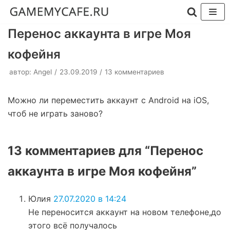
Перейти
Перенос аккаунта в игре Моя
к
кофейня
содержимому
автор:
Angel
23.09.2019
13 комментариев
Можно ли переместить аккаунт с Android на iOS,
чтоб не играть заново?
13 комментариев для “Перенос
аккаунта в игре Моя кофейня”
Юлия
27.07.2020 в 14:24
Не переносится аккаунт на новом телефоне,до
этого всё получалось