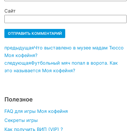
Сайт
предыдущая
Что выставлено в музее мадам Тюссо
Моя кофейня?
следующая
Футбольный мяч попал в ворота. Как
это называется Моя кофейня?
Полезное
FAQ для игры Моя кофейня
Секреты игры
Как получить ВИП (VIP) ?