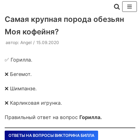
Перейти
Самая крупная порода обезьян
к
Моя кофейня?
содержимому
автор:
Angel
15.09.2020
✅ Горилла.
❌ Бегемот.
❌ Шимпанзе.
❌ Карликовая игрунка.
Правильный ответ на вопрос
Горилла.
ОТВЕТЫ НА ВОПРОСЫ ВИКТОРИНА БИЛЛА