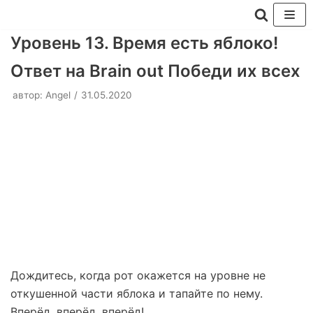
Перейти
Уровень 13. Время есть яблоко!
к
Ответ на Brain out Победи их всех
содержимому
автор:
Angel
31.05.2020
Дождитесь, когда рот окажется на уровне не
откушенной части яблока и тапайте по нему.
Вперёд, вперёд, вперёд!