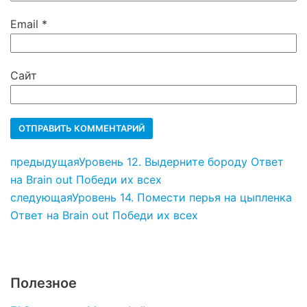
Email
*
Сайт
предыдущая
Уровень 12. Выдерните бороду Ответ
на Brain out Победи их всех
следующая
Уровень 14. Помести перья на цыпленка
Ответ на Brain out Победи их всех
Полезное