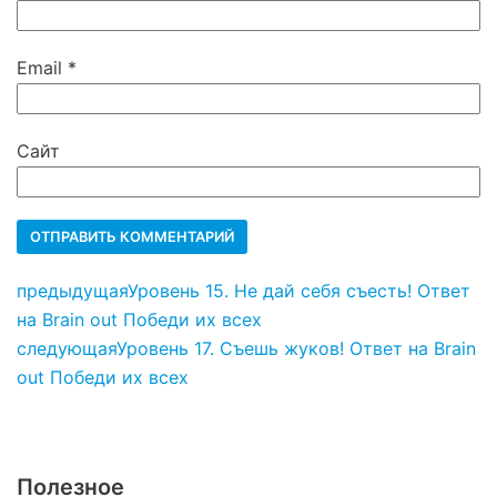
Email
*
Сайт
предыдущая
Уровень 15. Не дай себя съесть! Ответ
на Brain out Победи их всех
следующая
Уровень 17. Съешь жуков! Ответ на Brain
out Победи их всех
Полезное