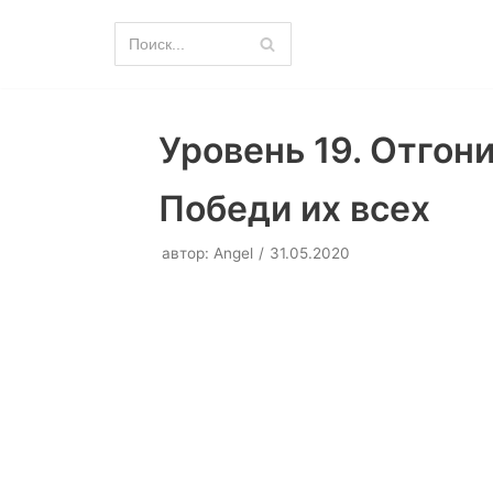
Перейти
к
содержимому
Уровень 19. Отгони
Победи их всех
автор:
Angel
31.05.2020