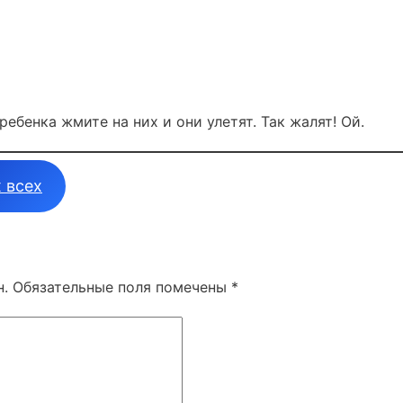
ребенка жмите на них и они улетят. Так жалят! Ой.
х всех
н.
Обязательные поля помечены
*