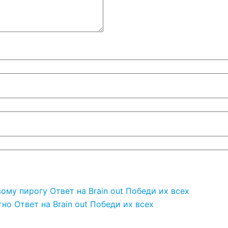
ому пирогу Ответ на Brain out Победи их всех
но Ответ на Brain out Победи их всех