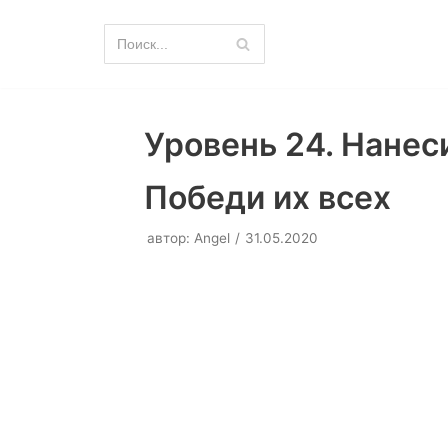
Перейти
к
содержимому
Уровень 24. Нанеси
Победи их всех
автор:
Angel
31.05.2020