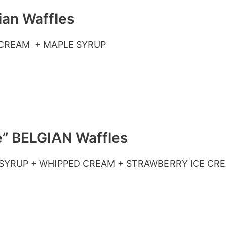
ian Waffles
E CREAM + MAPLE SYRUP
e” BELGIAN Waffles
SYRUP + WHIPPED CREAM + STRAWBERRY ICE CR