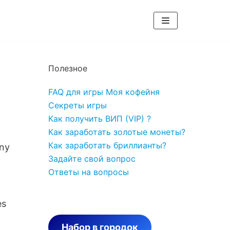
Полезное
FAQ для игры Моя кофейня
Секреты игры
Как получить ВИП (VIP) ?
Как заработать золотые монеты?
Как заработать бриллианты?
any
Задайте свой вопрос
Ответы на вопросы
es
Набор в городок