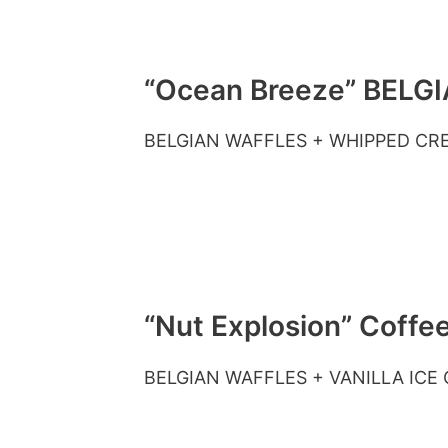
“Ocean Breeze” BELGI
BELGIAN WAFFLES + WHIPPED CR
“Nut Explosion” Coffe
BELGIAN WAFFLES + VANILLA ICE