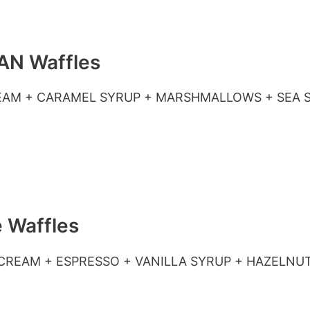
AN Waffles
EAM + CARAMEL SYRUP + MARSHMALLOWS + SEA 
e Waffles
 CREAM + ESPRESSO + VANILLA SYRUP + HAZELNU