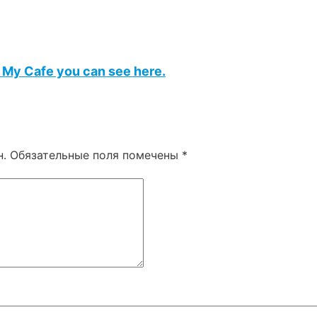
e My Cafe you can see here.
н.
Обязательные поля помечены
*