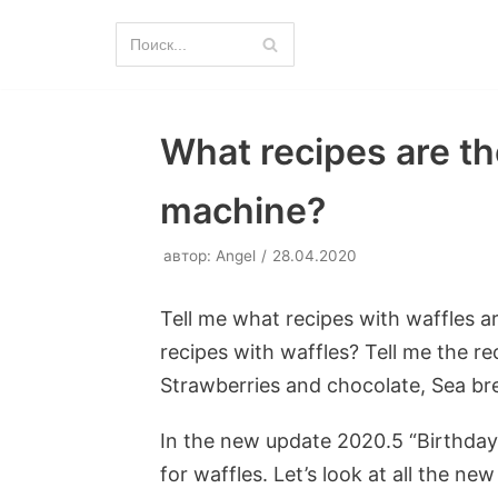
Перейти
к
содержимому
What recipes are th
machine?
автор:
Angel
28.04.2020
Tell me what recipes with waffles 
recipes with waffles? Tell me the r
Strawberries and chocolate, Sea br
In the new update 2020.5 “Birthday”
for waffles. Let’s look at all the ne