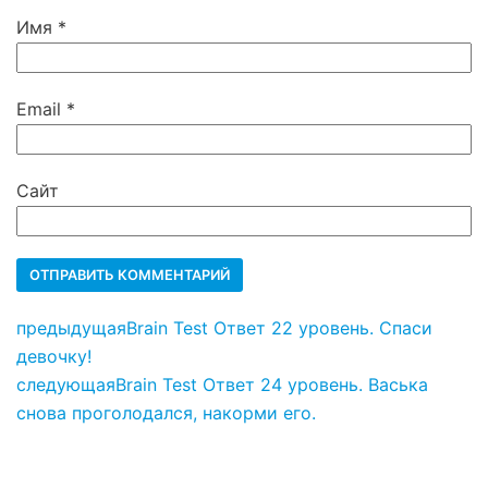
Имя
*
Email
*
Сайт
предыдущая
Brain Test Ответ 22 уровень. Спаси
девочку!
следующая
Brain Test Ответ 24 уровень. Васька
снова проголодался, накорми его.