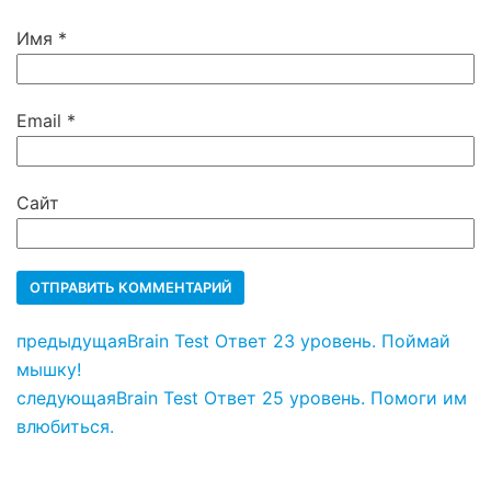
Имя
*
Email
*
Сайт
предыдущая
Brain Test Ответ 23 уровень. Поймай
мышку!
следующая
Brain Test Ответ 25 уровень. Помоги им
влюбиться.