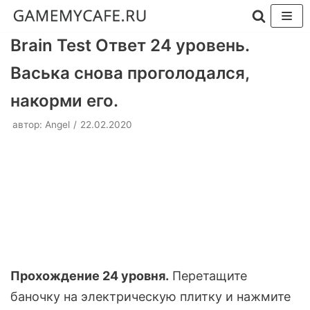
Перейти
Brain Test Ответ 24 уровень.
к
Васька снова проголодался,
содержимому
накорми его.
автор:
Angel
22.02.2020
Прохождение 24 уровня.
Перетащите
баночку на электрическую плитку и нажмите