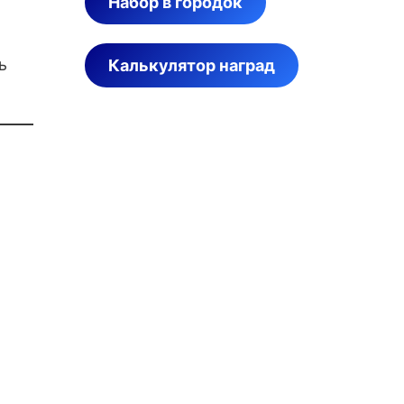
Набор в городок
ь
Калькулятор наград