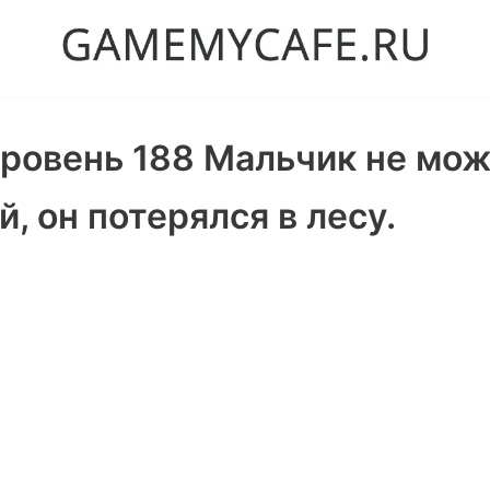
Уровень 188 Мальчик не мо
, он потерялся в лесу.