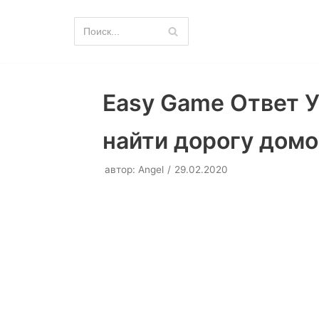
Перейти
к
содержимому
Easy Game Ответ 
найти дорогу домой
автор:
Angel
29.02.2020