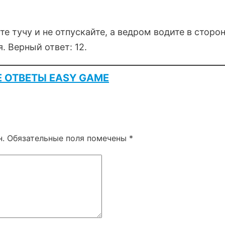
е тучу и не отпускайте, а ведром водите в сторо
 Верный ответ: 12.
Е ОТВЕТЫ EASY GAME
н.
Обязательные поля помечены
*