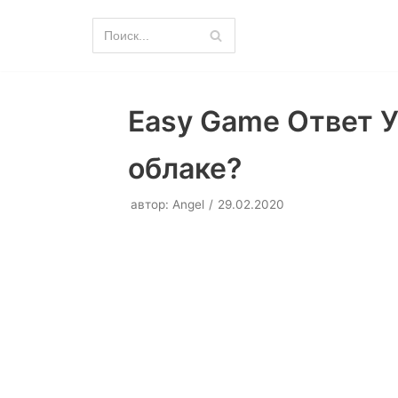
Перейти
к
содержимому
Easy Game Ответ У
облаке?
автор:
Angel
29.02.2020