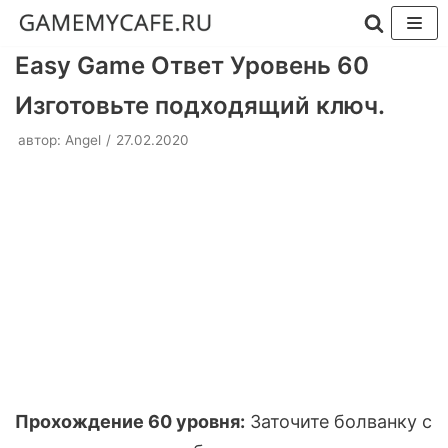
Перейти
Easy Game Ответ Уровень 60
к
Изготовьте подходящий ключ.
содержимому
автор:
Angel
27.02.2020
Прохождение 60 уровня:
Заточите болванку с