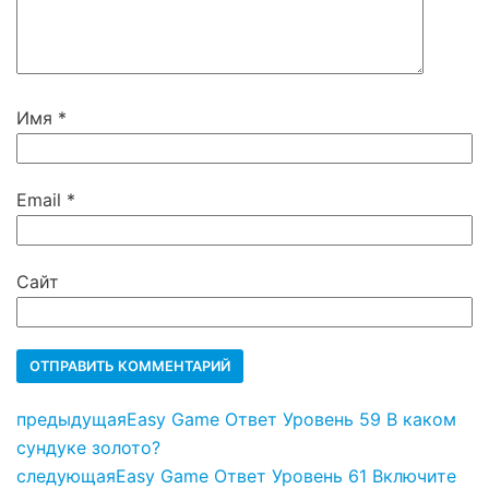
Имя
*
Email
*
Сайт
предыдущая
Easy Game Ответ Уровень 59 В каком
сундуке золото?
следующая
Easy Game Ответ Уровень 61 Включите