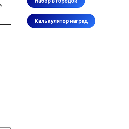
Набор в городок
е
Калькулятор наград