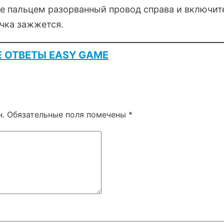
е пальцем разорванный провод справа и включит
чка зажжется.
Е ОТВЕТЫ EASY GAME
н.
Обязательные поля помечены
*