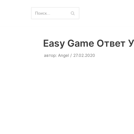
Перейти
к
содержимому
Easy Game Ответ У
автор:
Angel
27.02.2020